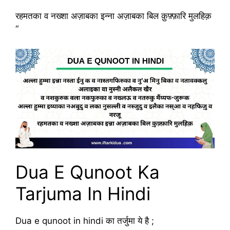
रहमतका व नख्शा अज़ाबका इन्ना अज़ाबका बिल क़ुफ़्फ़ारि मुलहिक़
“
Dua E Qunoot Ka
Tarjuma In Hindi
Dua e qunoot in hindi का तर्जुमा ये है ;