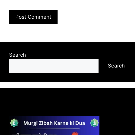
Search
Search
Recent Posts