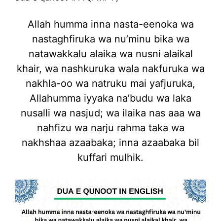
Allah humma inna nasta-eenoka wa
nastaghfiruka wa nu’minu bika wa
natawakkalu alaika wa nusni alaikal
khair, wa nashkuruka wala nakfuruka wa
nakhla-oo wa natruku mai yafjuruka,
Allahumma iyyaka na’budu wa laka
nusalli wa nasjud; wa ilaika nas aaa wa
nahfizu wa narju rahma taka wa
nakhshaa azaabaka; inna azaabaka bil
kuffari mulhik.