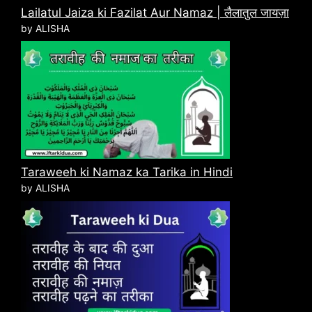
Lailatul Jaiza ki Fazilat Aur Namaz | लैलातुल जायज़ा
by ALISHA
Taraweeh ki Namaz ka Tarika in Hindi
by ALISHA