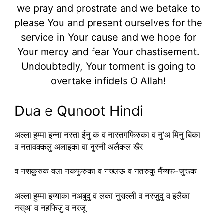
we pray and prostrate and we betake to
please You and present ourselves for the
service in Your cause and we hope for
Your mercy and fear Your chastisement.
Undoubtedly, Your torment is going to
overtake infidels O Allah!
Dua e Qunoot Hindi
अल्ला हुम्मा इन्ना नस्ता ईनु क व नास्तगफिरुका व नु’अ मिनु बिका
व नतावक्कलु अलाइका वा नुस्नी अलैकल खैर
व नशकुरुक वला नकफुरुका व नख्लऊ व नतरुकु मैंय्यफ-जुरूक
अल्ला हुम्मा इय्याका नअबुदु व लका नुसल्ली व नस्जुदु व इलैका
नस्आ व नहफिज़ु व नरजू