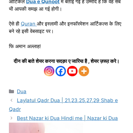
आर्टिकल
Dua e Qunoot
में बताई गई है उम्मीद है कि वह सब
भी आपकी समझ आ गई होगी।
ऐसे ही
Quran
और इस्लामी और इनफॉरमेशन आर्टिकल्स के लिए
बने रहे इसी वेबसाइट पर।
फि अमान अल्लाह!
दीन की बाते शेयर करना सदक़ा ए जारिया है , शेयर ज़रूऱ करे।
Categories
Dua
Laylatul Qadr Dua | 21,23,25,27,29 Shab e
Qadr
Best Nazar ki Dua Hindi me | Nazar ki Dua