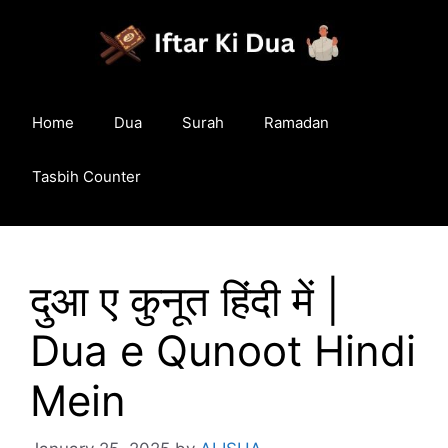
Skip
to
content
Home
Dua
Surah
Ramadan
Tasbih Counter
दुआ ए कुनूत हिंदी में |
Dua e Qunoot Hindi
Mein