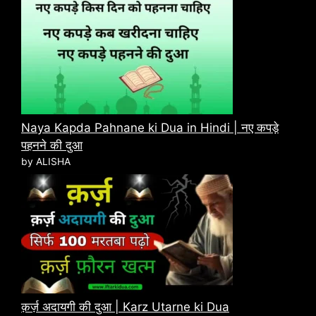
Naya Kapda Pahnane ki Dua in Hindi | नए कपड़े
पहनने की दुआ
by ALISHA
क़र्ज़ अदायगी की दुआ | Karz Utarne ki Dua