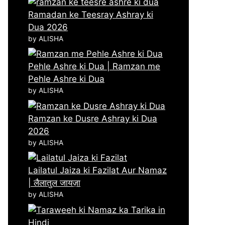
Ramadan ke Teesray Ashray ki
Dua 2026
by ALISHA
Pehle Ashre ki Dua | Ramzan me
Pehle Ashre ki Dua
by ALISHA
Ramzan ke Dusre Ashray ki Dua
2026
by ALISHA
Lailatul Jaiza ki Fazilat Aur Namaz
| लैलातुल जायज़ा
by ALISHA