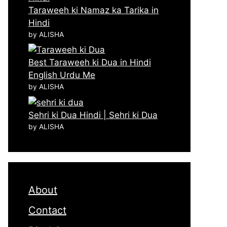
Taraweeh ki Namaz ka Tarika in
Hindi
by ALISHA
Best Taraweeh ki Dua in Hindi
English Urdu Me
by ALISHA
Sehri ki Dua Hindi | Sehri ki Dua
by ALISHA
About
Contact