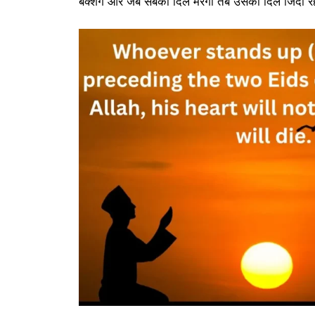
बक्शेंगे और जब सबका दिल मरेगा तब उसका दिल जिंदा र