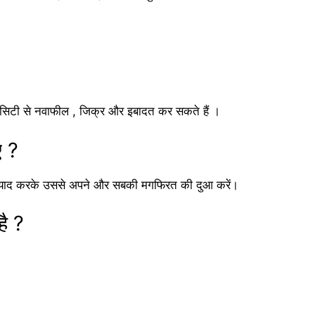
ेसिटी से नवाफील , जिक्र और इबादत कर सकते हैं ।
ए ?
ह को याद करके उससे अपने और सबकी मगफिरत की दुआ करें।
है ?