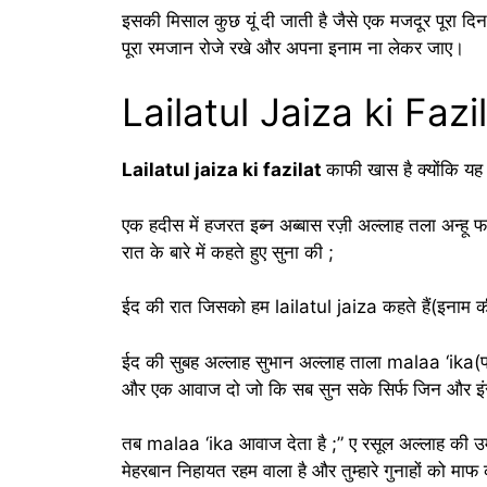
इसकी मिसाल कुछ यूं दी जाती है जैसे एक मजदूर पूरा 
पूरा रमजान रोजे रखे और अपना इनाम ना लेकर जाए।
Lailatul Jaiza ki Fazil
Lailatul jaiza ki fazilat
काफी खास है क्योंकि य
एक हदीस में हजरत इब्न अब्बास रज़ी अल्लाह तला अन्हू फर
रात के बारे में कहते हुए सुना की ;
ईद की रात जिसको हम lailatul jaiza कहते हैं(इनाम क
ईद की सुबह अल्लाह सुभान अल्लाह ताला malaa ‘ika(फरिश
और एक आवाज दो जो कि सब सुन सके सिर्फ जिन और इ
तब malaa ‘ika आवाज देता है ;” ए रसूल अल्लाह की उम
मेहरबान निहायत रहम वाला है और तुम्हारे गुनाहों को माफ