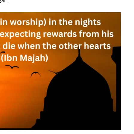
हेगा ।