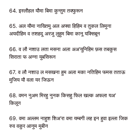
64. इस्लौहल यौमा बिमा कुन्तुम तक्फुरून
65. अल यौमा नाख्तिमु अल अफ्वा हिहिम व तुकल लिमुना
अयदीहिम व तशहदू अरजु लुहुम बिमा कानू यक्सिबून
66. व लौ नशाउ लता मसना अला अअ’युनिहिम फ़स तबकुस
सिराता फ अन्ना युबसिरून
67. व लौ नशाउ ल मसखना हुम अला मका नतिहिम फमस तताऊ
मुजिय यौ वला यर जिऊन
68. वमन नुअम मिरहु नुनक किसहु फिल खल्क अफला यअ’
किलून
69. वमा अल्लम नाहुश शिअ’रा वमा यम्बगी लह इन हुवा इल्ला जिक
रुव वकुर आनुम मुबीन