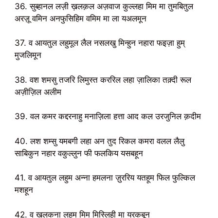
36. सुब्हानल लज़ी ख़लक़ल अज़वाज कुल्लहा मिम मा तुमबितुल
अरज़ू वमिन अनफुसिहिम वमिम मा ला यअलमून
37. व आयतुल लहुमूल लैल नसलखु मिन्हुन नहारा फइज़ा हुम्
मुजलिमून
38. वश शमसु तजरि लिमुस्त कररिल लहा ज़ालिका तक़्दी रूल
अज़ीज़िल अलीम
39. वल कमर कद्दरनाहु मनाज़िला हत्ता आद कल उरजुनिल क़दीम
40. लश शम्सु यमबगी लहा अन तुद रिकल कमरा वलल लैलु
साबिकुन नहार वकुल्लुन फी फलकिय यसबहून
41. व आयतुल लहुम अन्ना हमलना ज़ुररिय यतहूम फिल फुल्किल
मशहून
42. व खलकना लहुम मिम मिस्लिही मा यरकबून