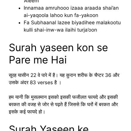
‘Aleem
Innamaa amruhooo izaaa araada shai’an
ai-yaqoola lahoo kun fa-yakoon
Fa Subhaanal lazee biyadihee malakootu
kulli shai-inw-wa ilaihi turja’oon
Surah yaseen kon se
Pare me Hai
सूरह यासीन 22 वे पारे में है। यह कुरान शरीफ के चैप्टर 36 और
उसके अंदर 83 verses है ।
हम यानी कि मुसलमान इसको इसकी फजीलत फायदे और इसकी
बरकत की वजह से जोर से पढ़ते हैं जिससे कि घरों में बरकत और
इसके कई फायदे हो।
Surah Yaseen ke