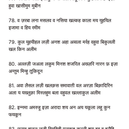
हुवा खासीमुम मुबीन
78. व ज़रबा लना मसलव व नसिया खल्कह काला मय युहयिल
इजामा व हिय रमीम
79. कुल युहयीहल लज़ी अनश अहा अव्वला मर्रह वहुवा बिकुलली
खल किन अलीम
80. अल्लज़ी जअला लकुम मिनश शजरिल अख्ज़रि नारन फ़ इज़ा
अन्तुम मिन्हु तूकिदून
81. अवा लैसल लज़ी खलक़स समावाती वल अरज़ा बिक़ादिरिन
अला य यख्लुक़ा मिस्लहुम बला वहुवल खल्लाकुल अलीम
82. इन्नमा अमरुहू इज़ा अरादा शय अन अय यकूला लहू कुन
फयकून