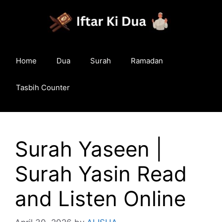
Skip
to
content
Home
Dua
Surah
Ramadan
Tasbih Counter
Surah Yaseen |
Surah Yasin Read
and Listen Online