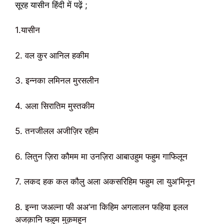
सूरह यासीन हिंदी में पढ़ें ;
1.यासीन
2. वल कुर आनिल हकीम
3. इन्नका लमिनल मुरसलीन
4. अला सिरातिम मुस्तकीम
5. तनजीलल अजीज़िर रहीम
6. लितुन ज़िरा कौमम मा उनज़िरा आबाउहुम फहुम गाफिलून
7. लकद हक कल कौलु अला अकसरिहिम फहुम ला युअ’मिनून
8. इन्ना जअल्ना फी अअ’ना किहिम अगलालन फहिया इलल
अजक़ानि फहुम मुक़महून