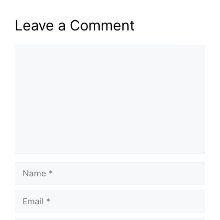
Leave a Comment
Comment
Name
Email