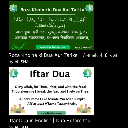
Roza Kholne ki Dua Aur Tarika | रोजा खोलने की दुआ
by ALISHA
Iftar Dua in English | Dua Before Iftar
by ALISHA