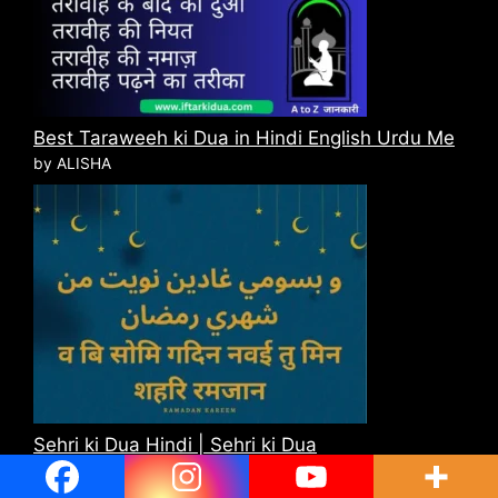
Best Taraweeh ki Dua in Hindi English Urdu Me
by ALISHA
Sehri ki Dua Hindi | Sehri ki Dua
by ALISHA