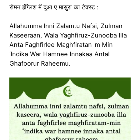
रोमन इंग्लिश में दुआ ए मासुरा का टेक्स्ट :
Allahumma Inni Zalamtu Nafsi, Zulman
Kaseeraan, Wala Yaghfiruz-Zunooba Illa
Anta Faghfirlee Maghfiratan-m Min
‘Indika War Hamnee Innakaa Antal
Ghafoorur Raheemu.