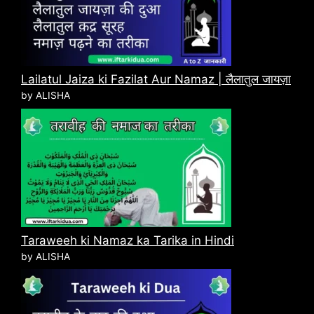
Lailatul Jaiza ki Fazilat Aur Namaz | लैलातुल जायज़ा
by ALISHA
Taraweeh ki Namaz ka Tarika in Hindi
by ALISHA