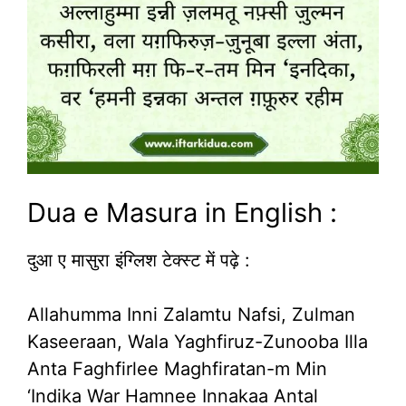
Dua e Masura in English :
दुआ ए मासुरा इंग्लिश टेक्स्ट में पढ़े :
Allahumma Inni Zalamtu Nafsi, Zulman
Kaseeraan, Wala Yaghfiruz-Zunooba Illa
Anta Faghfirlee Maghfiratan-m Min
‘Indika War Hamnee Innakaa Antal