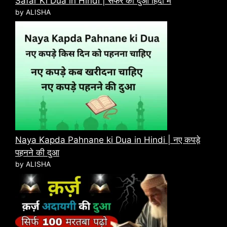
Safar Ki Dua in Hindi | सफर की दुआ हिंदी में
by ALISHA
Naya Kapda Pahnane ki Dua in Hindi | नए कपड़े
पहनने की दुआ
by ALISHA