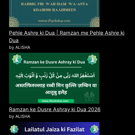
Pehle Ashre ki Dua | Ramzan me Pehle Ashre ki
Dua
by ALISHA
Ramzan ke Dusre Ashray ki Dua 2026
by ALISHA