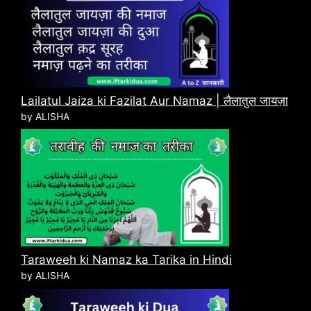
Lailatul Jaiza ki Fazilat Aur Namaz | लैलातुल जायज़ा
by ALISHA
Taraweeh ki Namaz ka Tarika in Hindi
by ALISHA