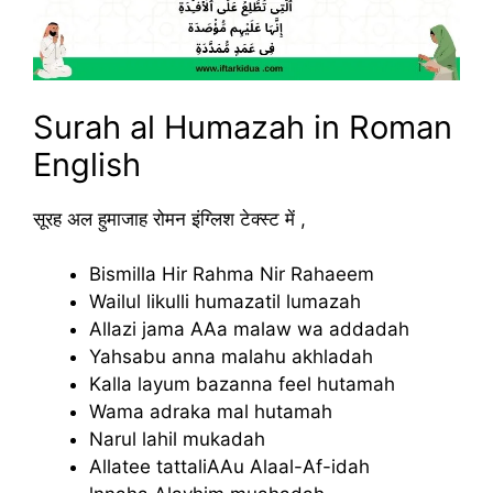
Surah al Humazah in Roman
English
सूरह अल हुमाजाह रोमन इंग्लिश टेक्स्ट में ,
Bismilla Hir Rahma Nir Rahaeem
Wailul likulli humazatil lumazah
Allazi jama AAa malaw wa addadah
Yahsabu anna malahu akhladah
Kalla layum bazanna feel hutamah
Wama adraka mal hutamah
Narul lahil mukadah
Allatee tattaliAAu Alaal-Af-idah