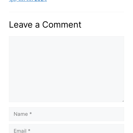
Leave a Comment
Comment
Name
Email