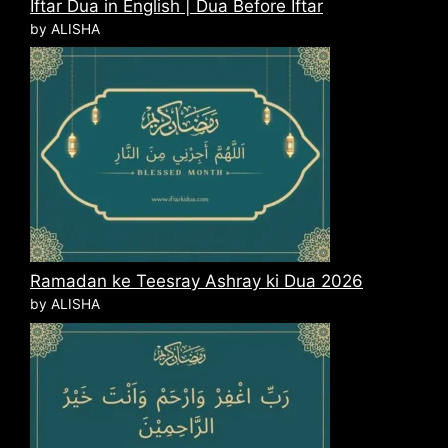
Iftar Dua in English | Dua Before Iftar
by ALISHA
Ramadan ke Teesray Ashray ki Dua 2026
by ALISHA