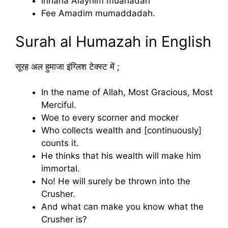
lnnaha Alayhim muahadah
Fee Amadim mumaddadah.
Surah al Humazah in English
सूरह अल हुमाजा इंग्लिश टेक्स्ट में ;
In the name of Allah, Most Gracious, Most
Merciful.
Woe to every scorner and mocker
Who collects wealth and [continuously]
counts it.
He thinks that his wealth will make him
immortal.
No! He will surely be thrown into the
Crusher.
And what can make you know what the
Crusher is?